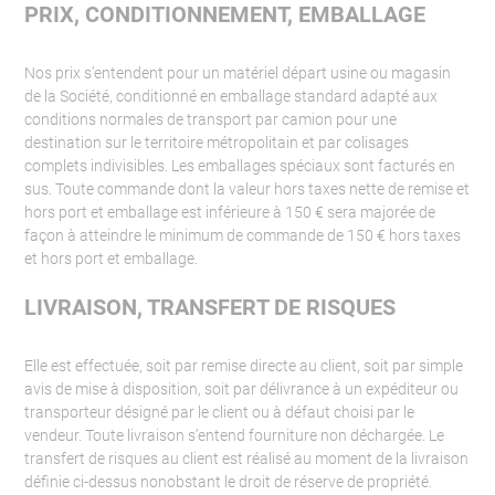
PRIX, CONDITIONNEMENT, EMBALLAGE
Nos prix s’entendent pour un matériel départ usine ou magasin
de la Société, conditionné en emballage standard adapté aux
conditions normales de transport par camion pour une
destination sur le territoire métropolitain et par colisages
complets indivisibles. Les emballages spéciaux sont facturés en
sus. Toute commande dont la valeur hors taxes nette de remise et
hors port et emballage est inférieure à 150 € sera majorée de
façon à atteindre le minimum de commande de 150 € hors taxes
et hors port et emballage.
LIVRAISON, TRANSFERT DE RISQUES
Elle est effectuée, soit par remise directe au client, soit par simple
avis de mise à disposition, soit par délivrance à un expéditeur ou
transporteur désigné par le client ou à défaut choisi par le
vendeur. Toute livraison s’entend fourniture non déchargée. Le
transfert de risques au client est réalisé au moment de la livraison
définie ci-dessus nonobstant le droit de réserve de propriété.