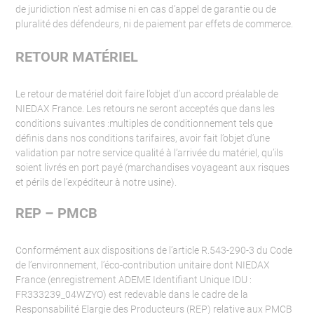
de juridiction n’est admise ni en cas d’appel de garantie ou de
pluralité des défendeurs, ni de paiement par effets de commerce.
RETOUR MATÉRIEL
Le retour de matériel doit faire l’objet d’un accord préalable de
NIEDAX France. Les retours ne seront acceptés que dans les
conditions suivantes :multiples de conditionnement tels que
définis dans nos conditions tarifaires, avoir fait l’objet d’une
validation par notre service qualité à l’arrivée du matériel, qu’ils
soient livrés en port payé (marchandises voyageant aux risques
et périls de l’expéditeur à notre usine).
REP – PMCB
Conformément aux dispositions de l’article R.543-290-3 du Code
de l’environnement, l’éco-contribution unitaire dont NIEDAX
France (enregistrement ADEME Identifiant Unique IDU :
FR333239_04WZYO) est redevable dans le cadre de la
Responsabilité Elargie des Producteurs (REP) relative aux PMCB