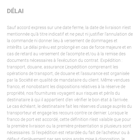
DÉLAI
Sauf accord express sur une date ferme, la date de livraison n’est
mentionnée qu’à titre indicatif et ne peut ni justifier l’annulation de
la commande ni donner lieu à versement de dommages et
intérêts. Le délai prévu est prolongé en cas de force majeure et en
cas de retard au versement de l’acompte et/ou à la remise des
documents nécessaires à l’exécution du contrat. Expédition :
transport, douane, assurance L’expédition comprenant les
opérations de transport, de douane et l’assurance est organisée
par la Société en qualité de mandataire du client. Même vendues
franco, et nonobstant les dispositions relatives à la réserve de
propriété, nos fournitures voyagent aux risques et périls du
destinataire à qui il appartient d’en vérifier le bon état à l’arrivée.
Le cas échéant, le destinataire fait les réserves d’usage auprès du
transporteur et engage les recours contre ce dernier. Lorsque le
franco de port est accordé, cette définition n’est valable que pour
la première livraison ou la première présentation si plusieurs sont
nécessaires. Si l’expédition est retardée du fait de l’acheteur ou à
défaut d’enlèvement par ses soins après mise à disposition, le