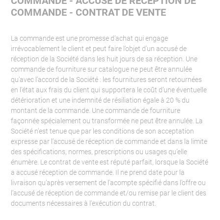
COMMANDE - ACCUSÉ DE RÉCEPTION DE
COMMANDE - CONTRAT DE VENTE
La commande est une promesse d’achat qui engage
irrévocablement le client et peut faire l’objet d’un accusé de
réception de la Société dans les huit jours de sa réception. Une
commande de fourniture sur catalogue ne peut être annulée
qu’avec l’accord de la Société : les fournitures seront retournées
en l’état aux frais du client qui supportera le coût d’une éventuelle
détérioration et une indemnité de résiliation égale à 20 % du
montant de la commande. Une commande de fourniture
façonnée spécialement ou transformée ne peut être annulée. La
Société n’est tenue que par les conditions de son acceptation
expresse par l’accusé de réception de commande et dans la limite
des spécifications, normes, prescriptions ou usages qu’elle
énumère. Le contrat de vente est réputé parfait, lorsque la Société
a accusé réception de commande. Il ne prend date pour la
livraison qu’après versement de l’acompte spécifié dans l’offre ou
l’accusé de réception de commande et/ou remise par le client des
documents nécessaires à l’exécution du contrat.