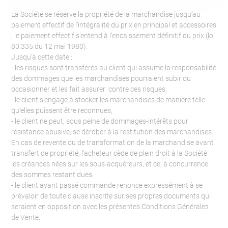
La Société se réserve la propriété de la marchandise jusqu’au
paiement effectif de l’intégralité du prix en principal et accessoires
; le paiement effectif s’entend à l’encaissement définitif du prix (loi
80.335 du 12 mai 1980).
Jusqu’à cette date :
- les risques sont transférés au client qui assume la responsabilité
des dommages que les marchandises pourraient subir ou
occasionner et les fait assurer contre ces risques,
- le client s’engage à stocker les marchandises de manière telle
qu’elles puissent être reconnues,
- le client ne peut, sous peine de dommages-intérêts pour
résistance abusive, se dérober à la restitution des marchandises.
En cas de revente ou de transformation de la marchandise avant
transfert de propriété, l’acheteur cède de plein droit à la Société
les créances nées sur les sous-acquéreurs, et ce, à concurrence
des sommes restant dues.
- le client ayant passé commande renonce expressément à se
prévaloir de toute clause inscrite sur ses propres documents qui
seraient en opposition avec les présentes Conditions Générales
de Vente.