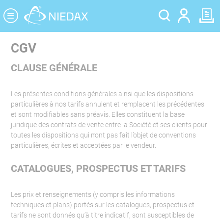
Panneau de gestion des cookies
CGV
CLAUSE GÉNÉRALE
Les présentes conditions générales ainsi que les dispositions
particulières à nos tarifs annulent et remplacent les précédentes
et sont modifiables sans préavis. Elles constituent la base
juridique des contrats de vente entre la Société et ses clients pour
toutes les dispositions qui n’ont pas fait l’objet de conventions
particulières, écrites et acceptées par le vendeur.
CATALOGUES, PROSPECTUS ET TARIFS
Les prix et renseignements (y compris les informations
techniques et plans) portés sur les catalogues, prospectus et
tarifs ne sont donnés qu’à titre indicatif, sont susceptibles de