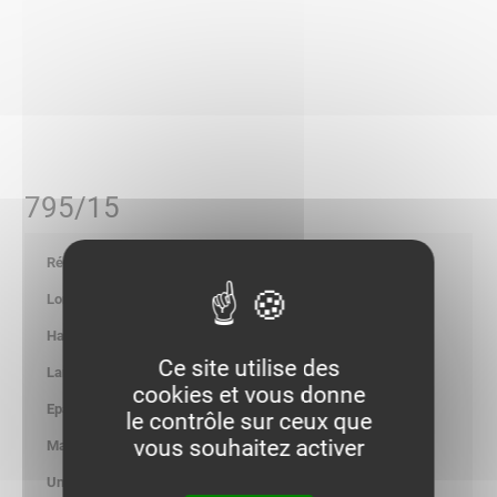
795/15
700755
-
-
Ce site utilise des
-
cookies et vous donne
-
le contrôle sur ceux que
vous souhaitez activer
0.200
kg/100