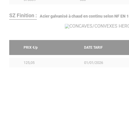
SZ Finition :
Acier galvanisé à chaud en continu selon NF EN
PRIX €/
p
DATE TARIF
125,05
01/01/2026