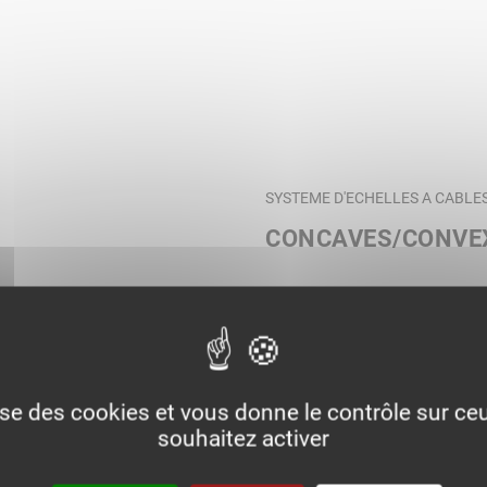
SYSTEME D'ECHELLES A CABLE
CONCAVES/CONVE
lise des cookies et vous donne le contrôle sur c
souhaitez activer