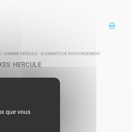
S - GAMME HERCULE - ELEMENTS DE RACCORDEMENT
XES HERCULE
eux que vous