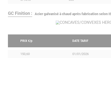
GC Finition :
Acier galvanisé à chaud après fabrication selon
PRIX €/
p
DATE TARIF
150,60
01/01/2026