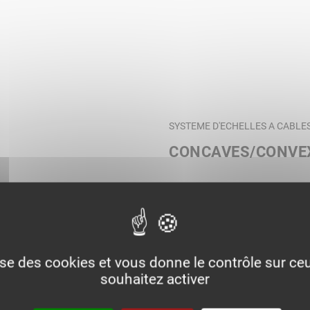
SYSTEME D'ECHELLES A CABLE
CONCAVES/CONVE
lise des cookies et vous donne le contrôle sur c
souhaitez activer