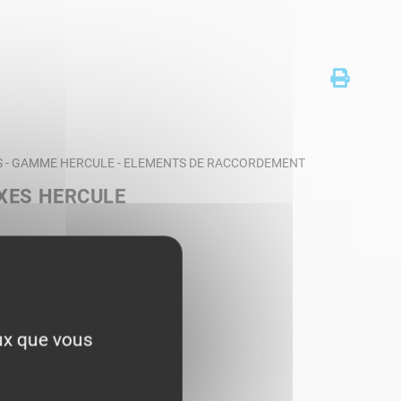
S - GAMME HERCULE - ELEMENTS DE RACCORDEMENT
XES HERCULE
eux que vous