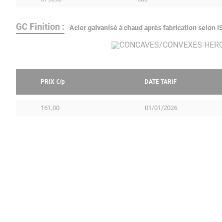
GC Finition :
Acier galvanisé à chaud après fabrication selon
PRIX €/
p
DATE TARIF
161,00
01/01/2026