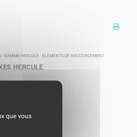
S - GAMME HERCULE - ELEMENTS DE RACCORDEMENT
XES HERCULE
eux que vous