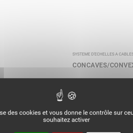
SYSTEME D'ECHELLES A CABLE
CONCAVES/CONVE
lise des cookies et vous donne le contrôle sur c
souhaitez activer