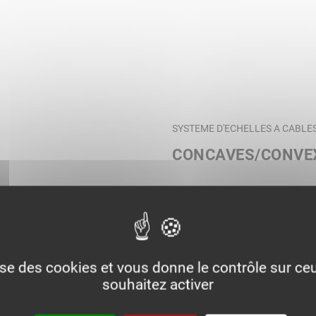
SYSTEME D'ECHELLES A CABLE
CONCAVES/CONVE
lise des cookies et vous donne le contrôle sur c
souhaitez activer