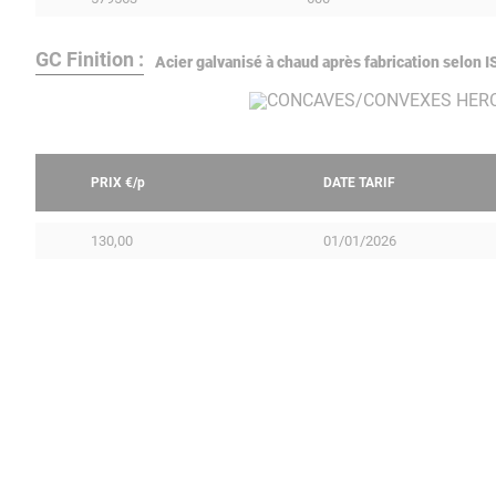
GC Finition :
Acier galvanisé à chaud après fabrication selon
PRIX €/
p
DATE TARIF
130,00
01/01/2026