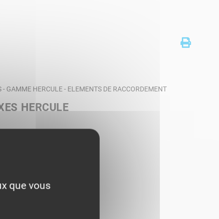
S - GAMME HERCULE - ELEMENTS DE RACCORDEMENT
XES HERCULE
eux que vous