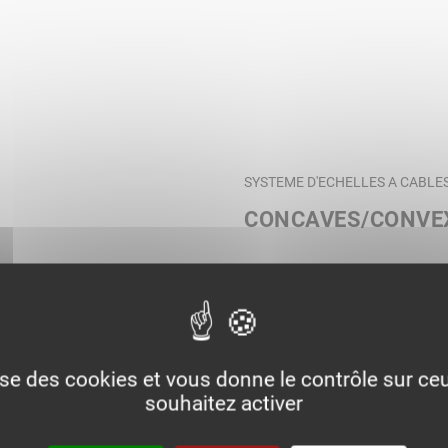
SYSTEME D'ECHELLES A CABLE
CONCAVES/CONVE
lise des cookies et vous donne le contrôle sur c
souhaitez activer