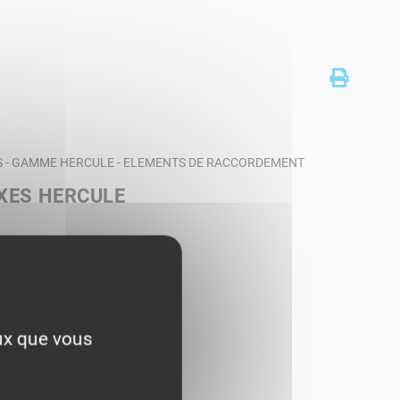
S - GAMME HERCULE - ELEMENTS DE RACCORDEMENT
XES HERCULE
eux que vous