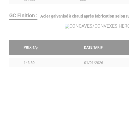
GC Finition :
Acier galvanisé à chaud après fabrication selon
PRIX €/
p
DATE TARIF
143,80
01/01/2026