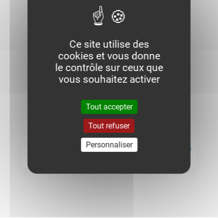
Ce site utilise des
cookies et vous donne
le contrôle sur ceux que
vous souhaitez activer
1. Je choisis la finition
Tout accepter
EZ
GC
Tout refuser
Personnaliser
INOX 304LP
INOX 316LP